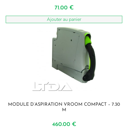
71.00
€
Ajouter au panier
MODULE D’ASPIRATION VROOM COMPACT – 7.30
M
460.00
€