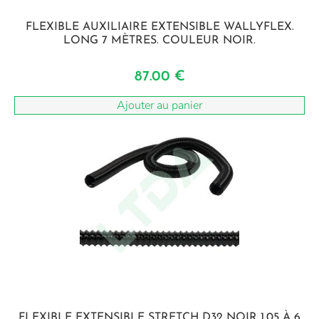
FLEXIBLE AUXILIAIRE EXTENSIBLE WALLYFLEX.
LONG 7 MÈTRES. COULEUR NOIR.
87.00
€
Ajouter au panier
FLEXIBLE EXTENSIBLE STRETCH D32 NOIR 1.05 À 6