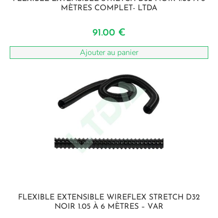
MÈTRES COMPLET- LTDA
91.00
€
Ajouter au panier
FLEXIBLE EXTENSIBLE WIREFLEX STRETCH D32
NOIR 1.05 À 6 MÈTRES – VAR