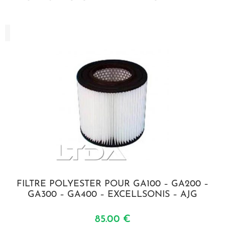
FILTRE POLYESTER POUR GA100 – GA200 –
GA300 – GA400 – EXCELLSONIS – AJG
85.00
€