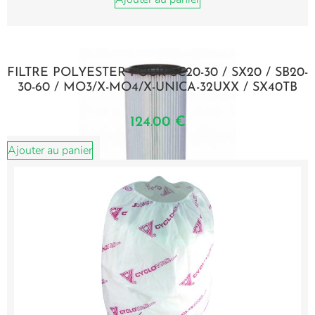
FILTRE POLYESTER POUR SC20-30 / SX20 / SB20-
30-60 / MO3/X-MO4/X-UNICA-32UXX / SX40TB
124.00
€
Ajouter au panier