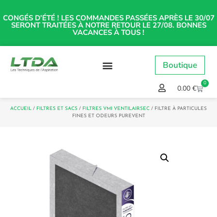
CONGÉS D’ÉTÉ ! LES COMMANDES PASSÉES APRÈS LE 30/07
SERONT TRAITÉES À NOTRE RETOUR LE 27/08. BONNES
VACANCES À TOUS !
Boutique
0
0.00
€
ACCUEIL
/
FILTRES ET SACS
/
FILTRES VMI VENTILAIRSEC
/ FILTRE À PARTICULES
FINES ET ODEURS PUREVENT